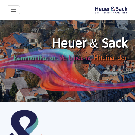
Heuer
Sack
&
Kommunikation.
Verbindung.
Miteinander.